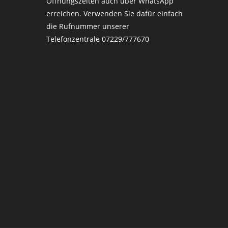
Öffnungszeiten auch über WhatsApp
erreichen. Verwenden Sie dafür einfach
die Rufnummer unserer
Telefonzentrale 07229/777670