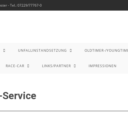
ter - Tel.: 07229/77767-0
G
UNFALLINSTANDSETZUNG
OLDTIMER-/YOUNGTIM
RACE-CAR
LINKS/PARTNER
IMPRESSIONEN
-Service