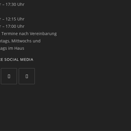
r – 17:30 Uhr
r – 12:15 Uhr
r – 17:00 Uhr
:
Termine nach Vereinbarung
tags, Mittwochs und
ags im Haus
E SOCIAL MEDIA