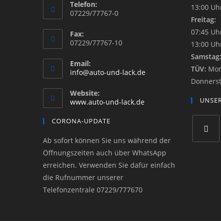
Telefon:
13:00 Uh
07229/77767-0
Freitag:
07:45 Uh
Fax:
07229/77767-10
13:00 Uh
Samstag
Email:
TÜV:
Mon
info@auto-und-lack.de
Donnerst
Website:
UNSER
www.auto-und-lack.de
CORONA-UPDATE
Ab sofort können Sie uns während der
Öffnungszeiten auch über WhatsApp
erreichen. Verwenden Sie dafür einfach
die Rufnummer unserer
Telefonzentrale 07229/777670