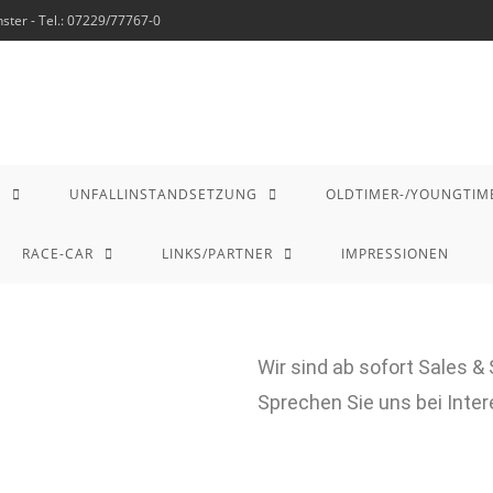
ter - Tel.: 07229/77767-0
G
UNFALLINSTANDSETZUNG
OLDTIMER-/YOUNGTIM
RACE-CAR
LINKS/PARTNER
IMPRESSIONEN
Wir sind ab sofort Sales &
Sprechen Sie uns bei Inter