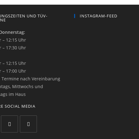
NGSZEITEN UND TÜV-
INSTAGRAM-FEED
INE
Donnerstag:
r – 12:15 Uhr
r – 17:30 Uhr
r – 12:15 Uhr
r – 17:00 Uhr
:
Termine nach Vereinbarung
tags, Mittwochs und
ags im Haus
E SOCIAL MEDIA