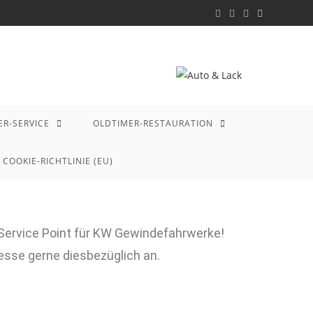
ER-SERVICE
OLDTIMER-RESTAURATION
COOKIE-RICHTLINIE (EU)
 Service Point für KW Gewindefahrwerke!
esse gerne diesbezüglich an.