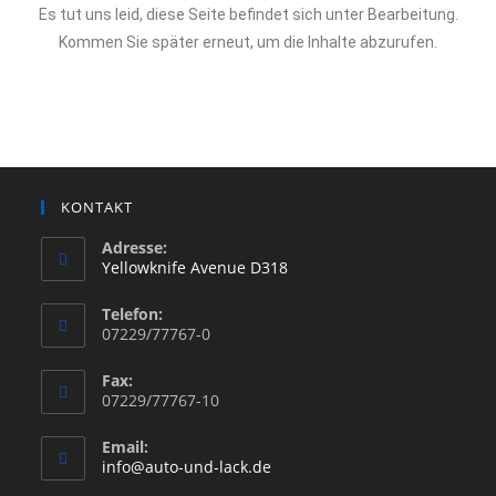
Es tut uns leid, diese Seite befindet sich unter Bearbeitung.
Kommen Sie später erneut, um die Inhalte abzurufen.
KONTAKT
Adresse:
Yellowknife Avenue D318
Telefon:
07229/77767-0
Fax:
07229/77767-10
Email:
info@auto-und-lack.de