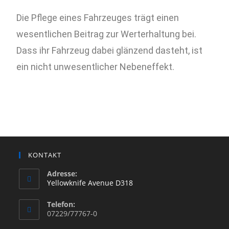
Die Pflege eines Fahrzeuges trägt einen
wesentlichen Beitrag zur Werterhaltung bei.
Dass ihr Fahrzeug dabei glänzend dasteht, ist
ein nicht unwesentlicher Nebeneffekt.
KONTAKT
Adresse:
Yellowknife Avenue D318
Telefon:
07229/77767-0