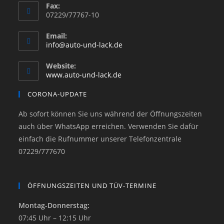
Fax:
07229/77767-10
Email:
info@auto-und-lack.de
Website:
www.auto-und-lack.de
CORONA-UPDATE
Ab sofort können Sie uns während der Öffnungszeiten
auch über WhatsApp erreichen. Verwenden Sie dafür
einfach die Rufnummer unserer Telefonzentrale
07229/777670
ÖFFNUNGSZEITEN UND TÜV-TERMINE
Montag-Donnerstag:
07:45 Uhr – 12:15 Uhr