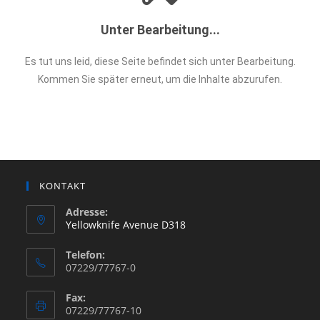
Unter Bearbeitung...
Es tut uns leid, diese Seite befindet sich unter Bearbeitung.
Kommen Sie später erneut, um die Inhalte abzurufen.
KONTAKT
Adresse:
Yellowknife Avenue D318
Telefon:
07229/77767-0
Fax:
07229/77767-10